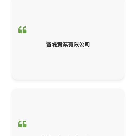
輔導項目：
CBAM產品碳含量計算與申報
雷堤實業有限公司
輔導項目：
CBAM產品碳含量計算與申報