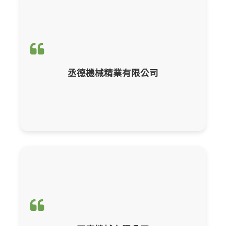
輔導項目：
ISO 14064-1 組織碳盤查報
丞德機械精業有限公司
輔導項目：
ISO 14064-1 組織碳盤查報