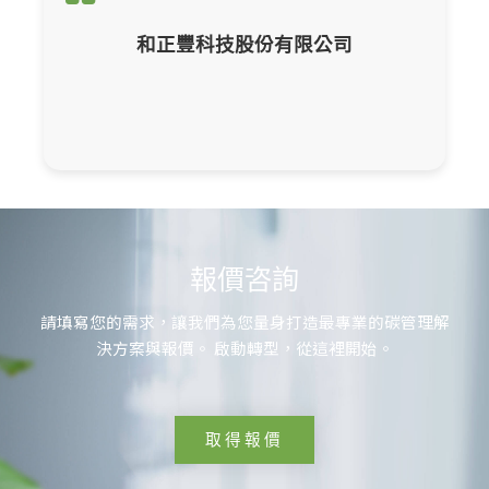
ISO 14064-1 組織碳盤查報
和正豐科技股份有限公司
報價咨詢
請填寫您的需求，讓我們為您量身打造最專業的碳管理解
決方案與報價。 啟動轉型，從這裡開始。
取得報價