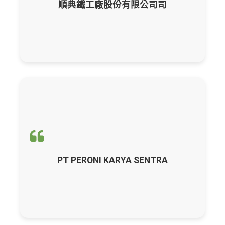
順典鐵工廠股份有限公司司
輔導項目：
CBAM產品碳含量計算與申報
PT PERONI KARYA SENTRA