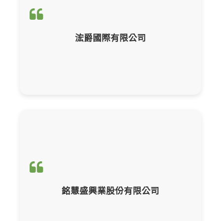
輔導項目：
CBAM產品碳含量計算與申報
浤爵國際有限公司
輔導項目：
CBAM產品碳含量計算與申報
銘慧盛興業股份有限公司