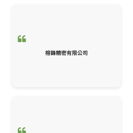
輔導項目：
ISO 14064-1 組織碳盤查報
榕鋒精密有限公司
輔導項目：