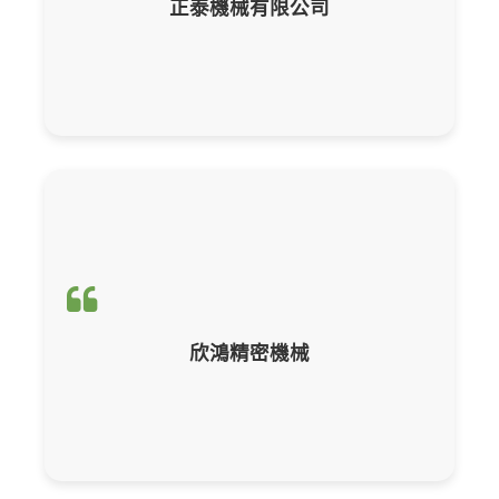
正泰機械有限公司
輔導項目：
ISO 14064-1 組織碳盤查報
欣鴻精密機械