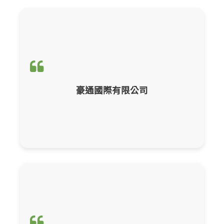
輔導項目：
CBAM產品碳含量計算與申報
豪通國際有限公司
輔導項目：