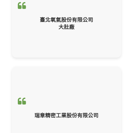
輔導項目：
ISO 50001 能源管理
臺北氧氣股份有限公司
大肚廠
ISO 14064-1 組織碳盤查
輔導項目：
ISO 14067產品碳足跡
瑞章精密工業股份有限公司
CBAM產品碳含量計算與申報