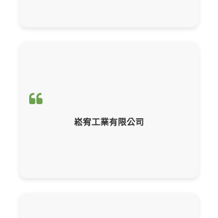
輔導項目：
CBAM產品碳含量計算與申報
崧宥工業有限公司